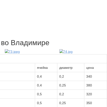
я во Владимире
ячейка
диаметр
цена
0,4
0,2
340
0,4
0,25
380
0,5
0,2
320
0,5
0,25
350