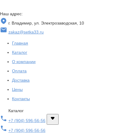
Наш адрес:
г. Владимир, ул. Электрозаводская, 10
zakaz@setka33.ru
Главная
Каталог
О компании
Оплата
Доставка
Цены
Контакты
Каталог
+7 (904) 596-56-56
+7 (904) 596-56-56