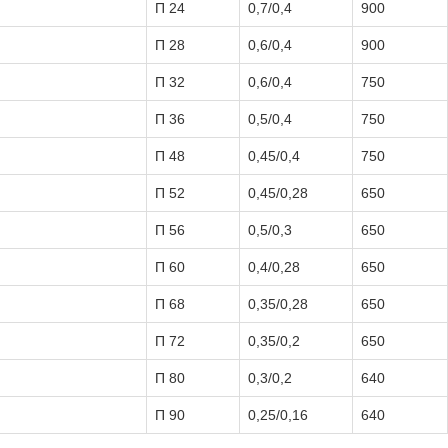
П 24
0,7/0,4
900
П 28
0,6/0,4
900
П 32
0,6/0,4
750
П 36
0,5/0,4
750
П 48
0,45/0,4
750
П 52
0,45/0,28
650
П 56
0,5/0,3
650
П 60
0,4/0,28
650
П 68
0,35/0,28
650
П 72
0,35/0,2
650
П 80
0,3/0,2
640
П 90
0,25/0,16
640