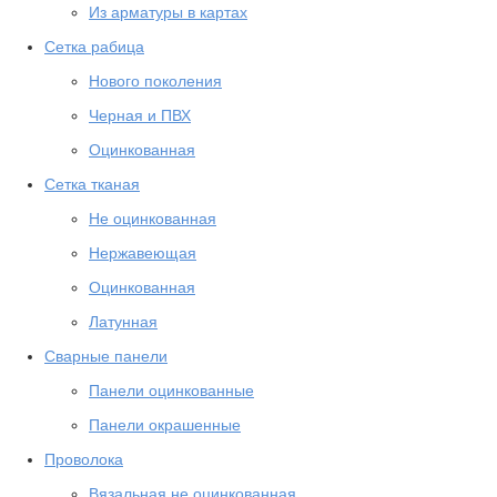
Из арматуры в картах
Сетка рабица
Нового поколения
Черная и ПВХ
Оцинкованная
Сетка тканая
Не оцинкованная
Нержавеющая
Оцинкованная
Латунная
Сварные панели
Панели оцинкованные
Панели окрашенные
Проволока
Вязальная не оцинкованная