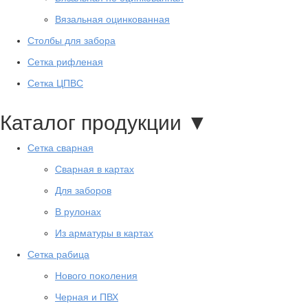
Вязальная оцинкованная
Столбы для забора
Сетка рифленая
Сетка ЦПВС
Каталог продукции
▼
Сетка сварная
Сварная в картах
Для заборов
В рулонах
Из арматуры в картах
Сетка рабица
Нового поколения
Черная и ПВХ