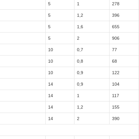
5
1
278
5
1,2
396
5
1,6
655
5
2
906
10
0,7
77
10
0,8
68
10
0,9
122
14
0,9
104
14
1
117
14
1,2
155
14
2
390