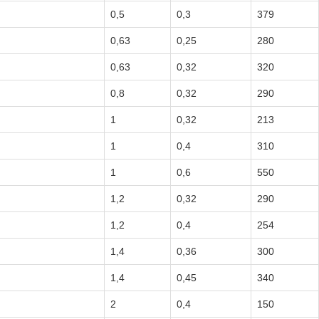
0,5
0,3
379
0,63
0,25
280
0,63
0,32
320
0,8
0,32
290
1
0,32
213
1
0,4
310
1
0,6
550
1,2
0,32
290
1,2
0,4
254
1,4
0,36
300
1,4
0,45
340
2
0,4
150